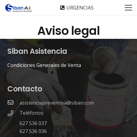
URGENCIAS
Aviso legal
Siban Asistencia
Condiciones Generales de Venta
Contacto
asistenciapreventiva@siban.com
Teléfonos:
627 536 037
627 536 036