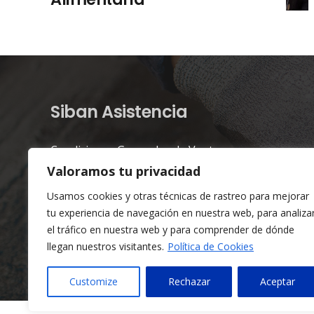
Siban Asistencia
Condiciones Generales de Venta
Valoramos tu privacidad
Usamos cookies y otras técnicas de rastreo para mejorar
tu experiencia de navegación en nuestra web, para analiza
el tráfico en nuestra web y para comprender de dónde
llegan nuestros visitantes.
Política de Cookies
Customize
Rechazar
Aceptar