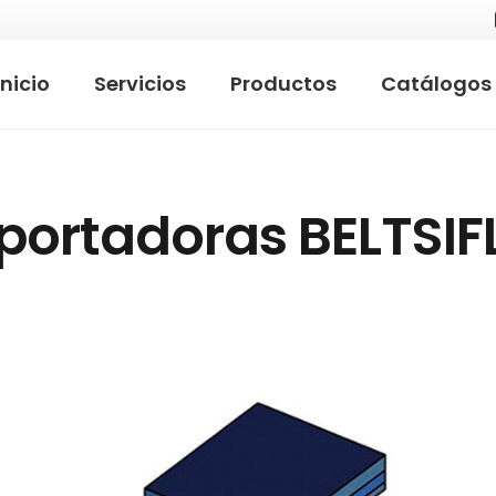
Inicio
Servicios
Productos
Catálogos
portadoras BELTSIF