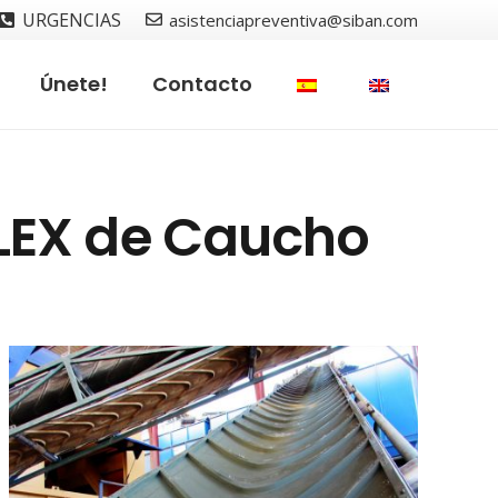
URGENCIAS
asistenciapreventiva@siban.com
Únete!
Contacto
LEX de Caucho