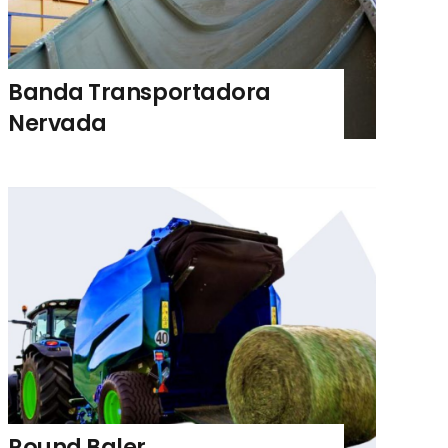
Banda Transportadora
Nervada
Round Baler