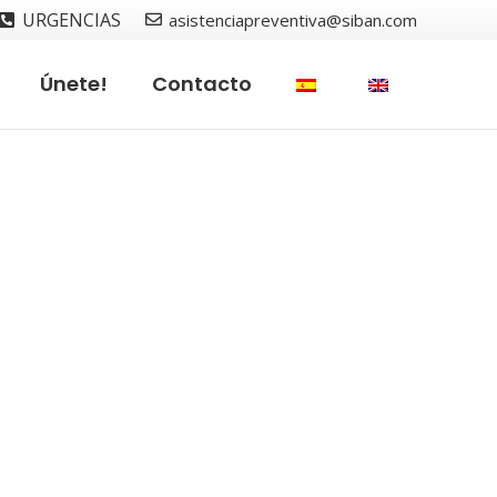
URGENCIAS
asistenciapreventiva@siban.com
Únete!
Contacto